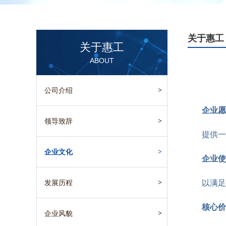
关于惠工
关于惠工
ABOUT
公司介绍
>
企业愿
领导致辞
>
提供一
企业文化
>
企业使
发展历程
>
以满足
核心价
企业风貌
>