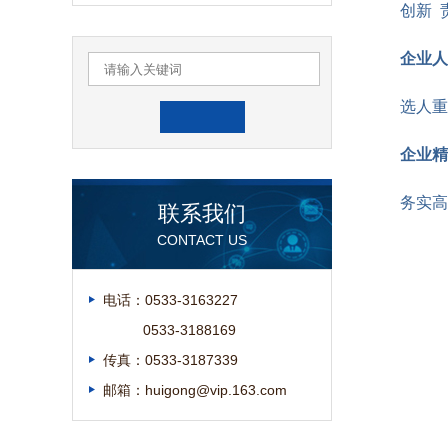
创新 
企业人
选人重
企业精
务实高
联系我们
CONTACT US
电话：0533-3163227
0533-3188169
传真：0533-3187339
邮箱：huigong@vip.163.com