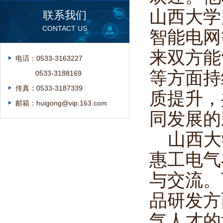
山西大学
联系我们
CONTACT US
智能电网
来双方能
电话：0533-3163227
等方面持
0533-3188169
传真：0533-3187339
质提升，
邮箱：huigong@vip.163.com
同发展的
山西大
惠工电气
与交流。
品研发方
气人才的