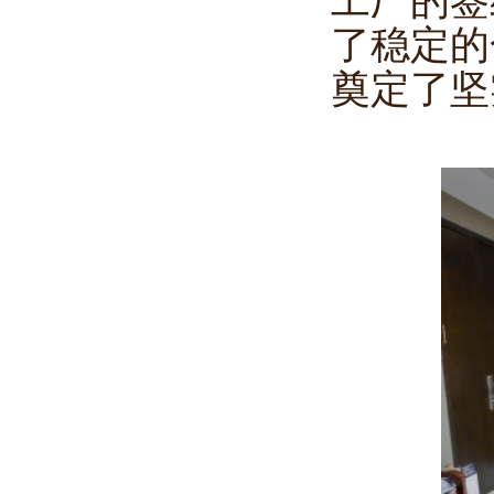
工厂的签
了稳定的
奠定了坚