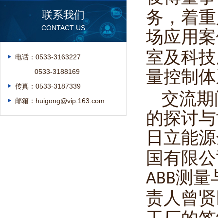
务，着重
联系我们
CONTACT US
场应用案
室及科技
电话：0533-3163227
量控制体
0533-3188169
传真：0533-3187339
交流期
邮箱：huigong@vip.163.com
的探讨与
日立能源
国有限公
测量
ABB
责人曾贤