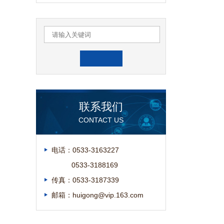
联系我们
CONTACT US
电话：0533-3163227
0533-3188169
传真：0533-3187339
邮箱：huigong@vip.163.com