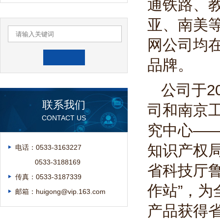
通铁路、
亚、南美
网公司均在
品牌。
公司于2
联系我们
司和南京
CONTACT US
究中心——
知识产权局
电话：0533-3163227
0533-3188169
省科技厅鲁
传真：0533-3187339
作站”，为
邮箱：huigong@vip.163.com
产品获得